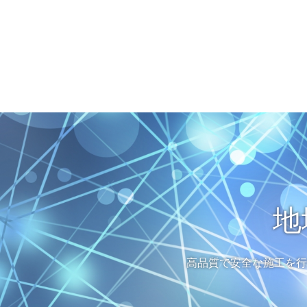
地
高品質で安全な施工を行