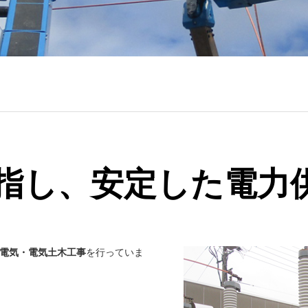
指し、安定した電力
電気・電気土木工事
を行っていま