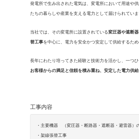
発電所で生み出された電気は、変電所において用途や供
たちの暮らしや産業を支える電力として届けられていま
当社では、その変電所に設置されている
変圧器や遮断器
替工事
を中心に、電力を安全かつ安定して供給するため
長年にわたり培ってきた経験と技術力を活かし、一つひ
お客様からの満足と信頼を積み重ね、安定した電力供給
工事内容
・主要機器 （変圧器・断路器・遮断器・避雷器）
・架線張替工事