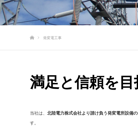
ホーム
発変電工事
満足と信頼を目
当社は、
北陸電力株式会社より請け負う発変電所設備の
す。