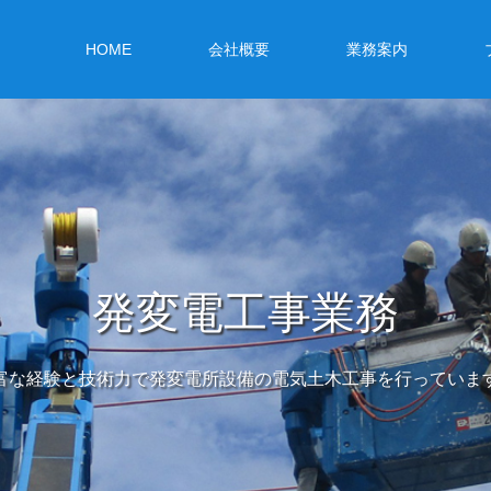
HOME
会社概要
業務案内
発変電工事業務
富な経験と技術力で発変電所設備の電気土木工事を行っていま