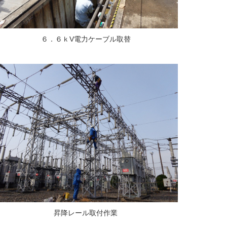
６．６ｋV電力ケーブル取替
昇降レール取付作業